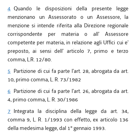
4
Quando le disposizioni della presente legge
menzionano un Assessorato o un Assessore, la
menzione si intende riferita alla Direzione regionale
corrispondente per materia o all' Assessore
competente per materia, in relazione agli Uffici cui e'
preposto, ai sensi dell' articolo 7, primo e terzo
comma, L.R. 12/80.
5
Partizione di cui fa parte l'art. 28, abrogata da art.
10, primo comma, L. R. 73/1982
6
Partizione di cui fa parte l'art. 26, abrogata da art.
4, primo comma, L. R. 30/1986
7
Integrata la disciplina della legge da art. 34,
comma 9, L. R. 1/1993 con effetto, ex articolo 136
della medesima legge, dal 1° gennaio 1993.