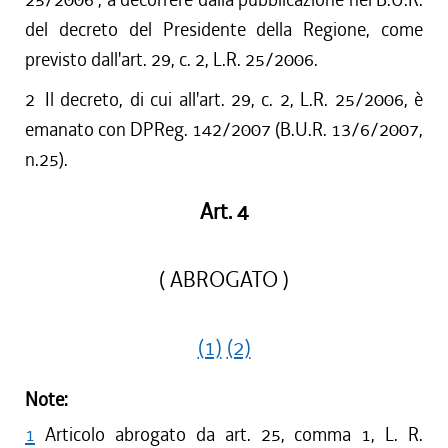
del decreto del Presidente della Regione, come
previsto dall'art. 29, c. 2, L.R. 25/2006.
2
Il decreto, di cui all'art. 29, c. 2, L.R. 25/2006, è
emanato con DPReg. 142/2007 (B.U.R. 13/6/2007,
n.25).
Art. 4
( ABROGATO )
(1)
(2)
Note:
1
Articolo abrogato da art. 25, comma 1, L. R.