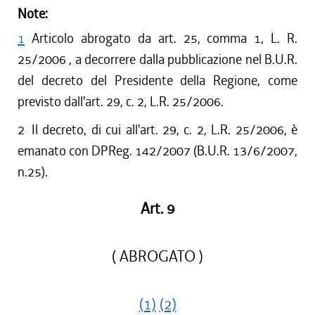
Note:
1
Articolo abrogato da art. 25, comma 1, L. R.
25/2006 , a decorrere dalla pubblicazione nel B.U.R.
del decreto del Presidente della Regione, come
previsto dall'art. 29, c. 2, L.R. 25/2006.
2
Il decreto, di cui all'art. 29, c. 2, L.R. 25/2006, è
emanato con DPReg. 142/2007 (B.U.R. 13/6/2007,
n.25).
Art. 9
( ABROGATO )
(1)
(2)