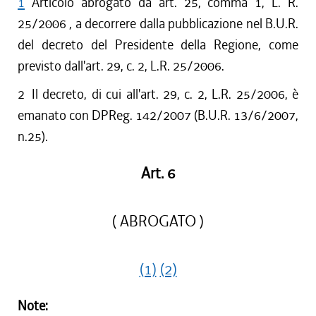
1
Articolo abrogato da art. 25, comma 1, L. R.
25/2006 , a decorrere dalla pubblicazione nel B.U.R.
del decreto del Presidente della Regione, come
previsto dall'art. 29, c. 2, L.R. 25/2006.
2
Il decreto, di cui all'art. 29, c. 2, L.R. 25/2006, è
emanato con DPReg. 142/2007 (B.U.R. 13/6/2007,
n.25).
Art. 6
( ABROGATO )
(1)
(2)
Note: