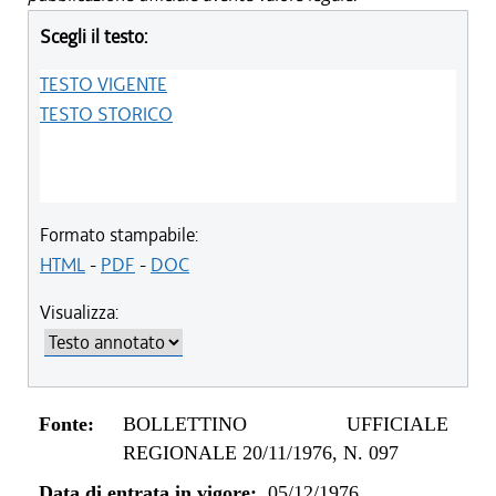
Scegli il testo:
TESTO VIGENTE
TESTO STORICO
Formato stampabile:
HTML
-
PDF
-
DOC
Visualizza:
Fonte:
BOLLETTINO UFFICIALE
REGIONALE 20/11/1976, N. 097
Data di entrata in vigore:
05/12/1976