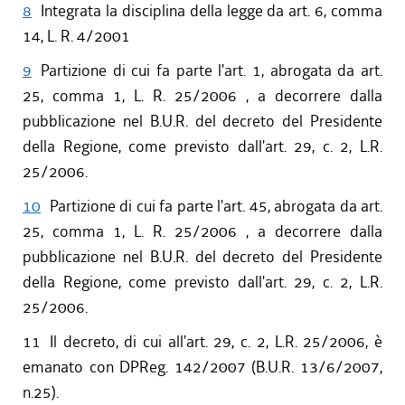
8
Integrata la disciplina della legge da art. 6, comma
14, L. R. 4/2001
9
Partizione di cui fa parte l'art. 1, abrogata da art.
25, comma 1, L. R. 25/2006 , a decorrere dalla
pubblicazione nel B.U.R. del decreto del Presidente
della Regione, come previsto dall'art. 29, c. 2, L.R.
25/2006.
10
Partizione di cui fa parte l'art. 45, abrogata da art.
25, comma 1, L. R. 25/2006 , a decorrere dalla
pubblicazione nel B.U.R. del decreto del Presidente
della Regione, come previsto dall'art. 29, c. 2, L.R.
25/2006.
11
Il decreto, di cui all'art. 29, c. 2, L.R. 25/2006, è
emanato con DPReg. 142/2007 (B.U.R. 13/6/2007,
n.25).