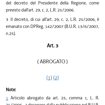
del decreto del Presidente della Regione, come
previsto dall'art. 29, c. 2, L.R. 25/2006.
3
Il decreto, di cui all'art. 29, c. 2, L.R. 25/2006, è
emanato con DPReg. 142/2007 (B.U.R. 13/6/2007,
n.25).
Art. 3
( ABROGATO )
(1)
(2)
Note:
1
Articolo abrogato da art. 25, comma 1, L. R.
25/2006 , a decorrere dalla pubblicazione nel B.U.R.