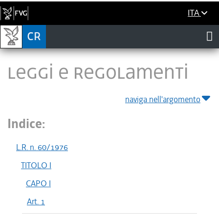
ITA
LEGGI E REGOLAMENTI
naviga nell'argomento
Indice:
L.R. n. 60/1976
TITOLO I
CAPO I
Art. 1