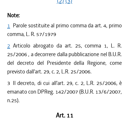
(2)
(3)
Note:
1
Parole sostituite al primo comma da art. 4, primo
comma, L. R. 57/1979
2
Articolo abrogato da art. 25, comma 1, L. R.
25/2006 , a decorrere dalla pubblicazione nel B.U.R.
del decreto del Presidente della Regione, come
previsto dall'art. 29, c. 2, L.R. 25/2006.
3
Il decreto, di cui all'art. 29, c. 2, L.R. 25/2006, è
emanato con DPReg. 142/2007 (B.U.R. 13/6/2007,
n.25).
Art. 11