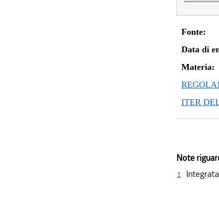
Fonte:
Data di en
Materia:
REGOLAM
ITER DE
Note riguar
1
Integrata