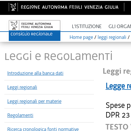
L'ISTITUZIONE
GLI ORGA
Home page
/
leggi regionali
/
LEGGI E REGOLAMENTI
Leggi re
Introduzione alla banca dati
Legge r
Leggi regionali
Leggi regionali per materie
Spese pe
DPR 23 
Regolamenti
TESTO
Ricerca cronologica fonti normative