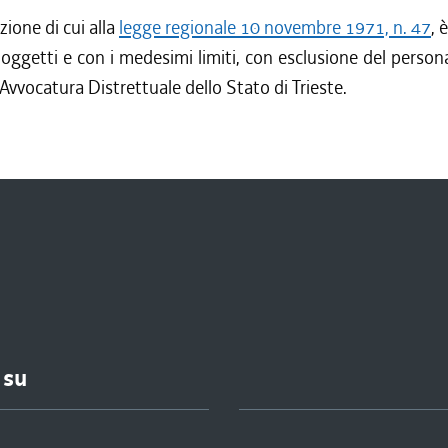
zione di cui alla
legge regionale 10 novembre 1971, n. 47
, 
oggetti e con i medesimi limiti, con esclusione del person
 Avvocatura Distrettuale dello Stato di Trieste.
 su