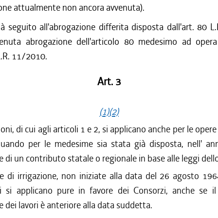
ione attualmente non ancora avvenuta).
à seguito all'abrogazione differita disposta dall'art. 80 
rvenuta abrogazione dell'articolo 80 medesimo ad opera d
.R. 11/2010.
Art. 3
(1)
(2)
oni, di cui agli articoli 1 e 2, si applicano anche per le ope
quando per le medesime sia stata già disposta, nell' an
 di un contributo statale o regionale in base alle leggi dell
e di irrigazione, non iniziate alla data del 26 agosto 196
ni si applicano pure in favore dei Consorzi, anche se il
 dei lavori è anteriore alla data suddetta.