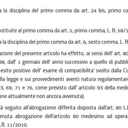
a la disciplina del primo comma da art. 24 bis, primo c
ostituite al primo comma da art. 5, primo comma, L. R. 58
a la disciplina del primo comma da art. 6, sesto comma, L.
zione del presente articolo ha effetto, ai sensi dell' art. 
8, dall' 1 gennaio dell' anno successivo a quello di pubbl
' esito positivo dell' esame di compatibilita' svolto dalla
la legge e sui provvedimenti aventi natura regolamentare
 43, 69, 71 e 76, come previsto dall' articolo 93 della me
ione attualmente non ancora avvenuta).
à seguito all'abrogazione differita disposta dall'art. 80 
rvenuta abrogazione dell'articolo 80 medesimo ad opera d
.R. 11/2010.