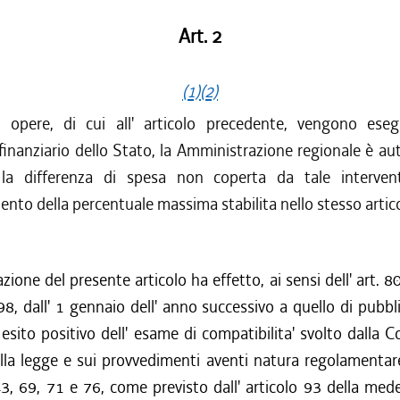
Art. 2
(1)
(2)
opere, di cui all' articolo precedente, vengono eseg
finanziario dello Stato, la Amministrazione regionale è au
la differenza di spesa non coperta da tale interven
nto della percentuale massima stabilita nello stesso artic
zione del presente articolo ha effetto, ai sensi dell' art. 
8, dall' 1 gennaio dell' anno successivo a quello di pubbl
' esito positivo dell' esame di compatibilita' svolto dalla
la legge e sui provvedimenti aventi natura regolamentare
 43, 69, 71 e 76, come previsto dall' articolo 93 della me