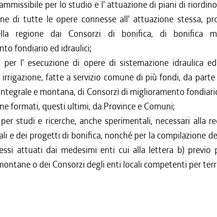
ammissibile per lo studio e l' attuazione di piani di riordin
ne di tutte le opere connesse all' attuazione stessa, pr
lla regione dai Consorzi di bonifica, di bonifica m
to fondiario ed idraulici;
 per l' esecuzione di opere di sistemazione idraulica ed
i irrigazione, fatte a servizio comune di più fondi, da parte
 integrale e montana, di Consorzi di miglioramento fondiario,
one formati, questi ultimi, da Province e Comuni;
 per studi e ricerche, anche sperimentali, necessari alla r
ali e dei progetti di bonifica, nonché per la compilazione dei
essi attuati dai medesimi enti cui alla lettera b) previo 
ntane o dei Consorzi degli enti locali competenti per terri