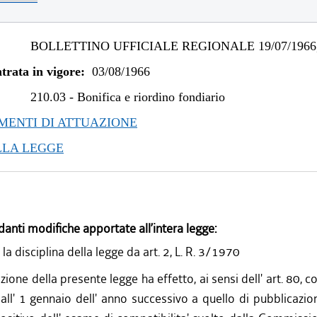
BOLLETTINO UFFICIALE REGIONALE 19/07/1966,
trata in vigore:
03/08/1966
210.03
-
Bonifica e riordino fondiario
ENTI DI ATTUAZIONE
LLA LEGGE
danti modifiche apportate all’intera legge:
 la disciplina della legge da art. 2, L. R. 3/1970
zione della presente legge ha effetto, ai sensi dell' art. 80, 
ll' 1 gennaio dell' anno successivo a quello di pubblicazion