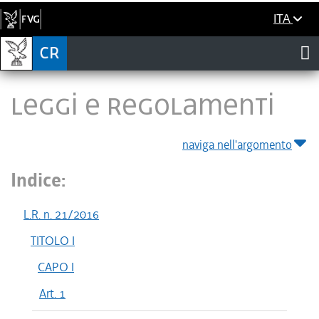
ITA
LEGGI E REGOLAMENTI
naviga nell'argomento
Indice:
L.R. n. 21/2016
TITOLO I
CAPO I
Art. 1