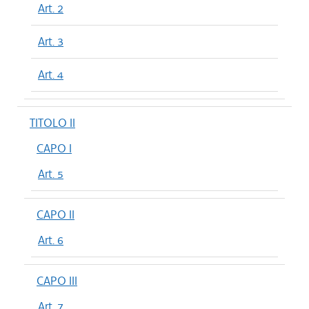
Art. 2
Art. 3
Art. 4
TITOLO II
CAPO I
Art. 5
CAPO II
Art. 6
CAPO III
Art. 7