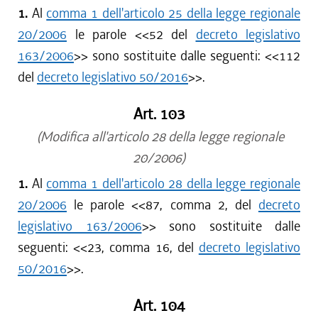
1.
Al
comma 1 dell'articolo 25 della legge regionale
20/2006
le parole <<
52 del
decreto legislativo
163/2006
>> sono sostituite dalle seguenti: <<
112
del
decreto legislativo 50/2016
>>.
Art. 103
(Modifica all'articolo 28 della legge regionale
20/2006)
1.
Al
comma 1 dell'articolo 28 della legge regionale
20/2006
le parole <<
87, comma 2, del
decreto
legislativo 163/2006
>> sono sostituite dalle
seguenti: <<
23, comma 16, del
decreto legislativo
50/2016
>>.
Art. 104