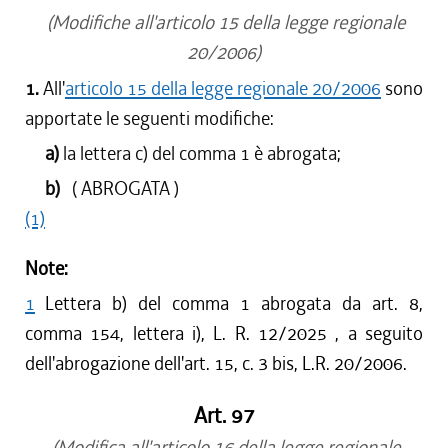
(Modifiche all'articolo 15 della legge regionale
20/2006)
1.
All'
articolo 15 della legge regionale 20/2006
sono
apportate le seguenti modifiche:
a)
la lettera c) del comma 1 è abrogata;
b)
( ABROGATA )
(1)
Note:
1
Lettera b) del comma 1 abrogata da art. 8,
comma 154, lettera i), L. R. 12/2025 , a seguito
dell'abrogazione dell'art. 15, c. 3 bis, L.R. 20/2006.
Art. 97
(Modifica all'articolo 16 della legge regionale