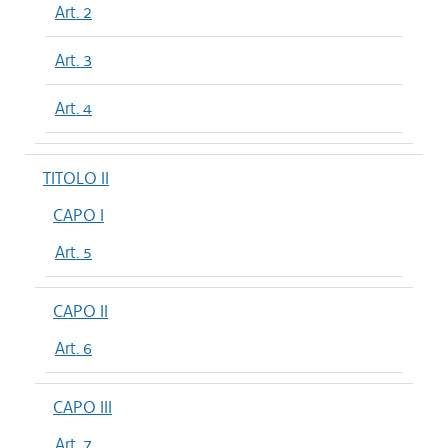
Art. 2
Art. 3
Art. 4
TITOLO II
CAPO I
Art. 5
CAPO II
Art. 6
CAPO III
Art. 7