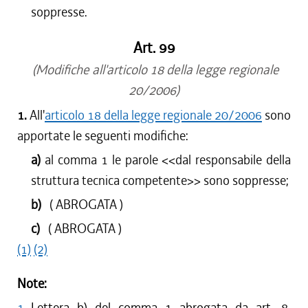
soppresse.
Art. 99
(Modifiche all'articolo 18 della legge regionale
20/2006)
1.
All'
articolo 18 della legge regionale 20/2006
sono
apportate le seguenti modifiche:
a)
al comma 1 le parole <<
dal responsabile della
struttura tecnica competente
>> sono soppresse;
b)
( ABROGATA )
c)
( ABROGATA )
(1)
(2)
Note:
1
Lettera b) del comma 1 abrogata da art. 8,