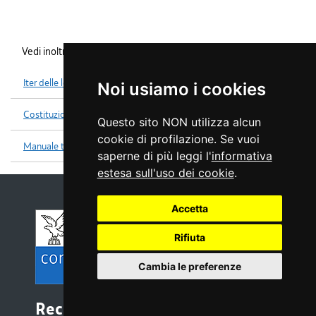
Vedi inoltre
Iter delle leggi
Noi usiamo i cookies
Costituzione
Questo sito NON utilizza alcun
cookie di profilazione. Se vuoi
Manuale tecniche legislative
saperne di più leggi l'
informativa
estesa sull'uso dei cookie
.
Accetta
Rifiuta
Cambia le preferenze
Recapiti e contatti