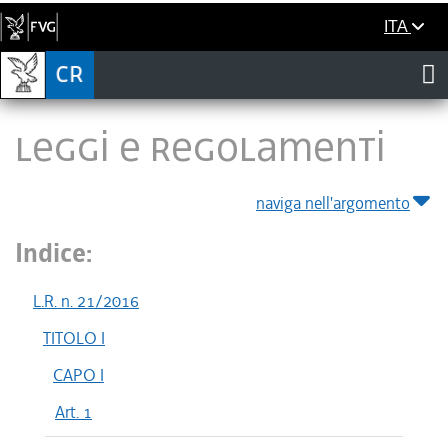
ITA
LEGGI E REGOLAMENTI
naviga nell'argomento
Indice:
L.R. n. 21/2016
TITOLO I
CAPO I
Art. 1