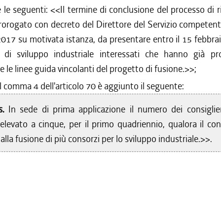
 le seguenti: <<
Il termine di conclusione del processo di 
rorogato con decreto del Direttore del Servizio competent
017 su motivata istanza, da presentare entro il 15 febbra
i di sviluppo industriale interessati che hanno già p
e le linee guida vincolanti del progetto di fusione.
>>;
l comma 4 dell'articolo 70 è aggiunto il seguente:
s.
In sede di prima applicazione il numero dei consiglie
elevato a cinque, per il primo quadriennio, qualora il con
 dalla fusione di più consorzi per lo sviluppo industriale.>>.