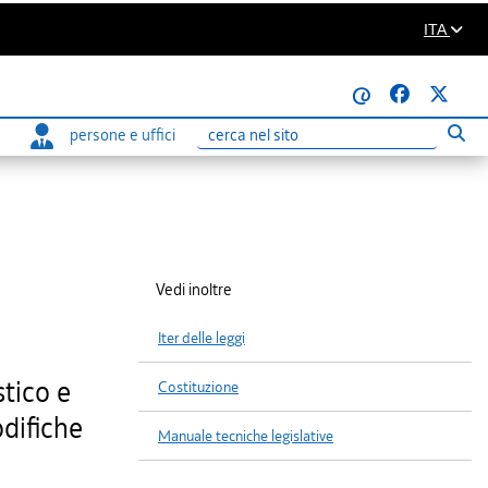
ITA
@
persone e uffici
Eseg
Ricerca
Vedi inoltre
Iter delle leggi
stico e
Costituzione
odifiche
Manuale tecniche legislative