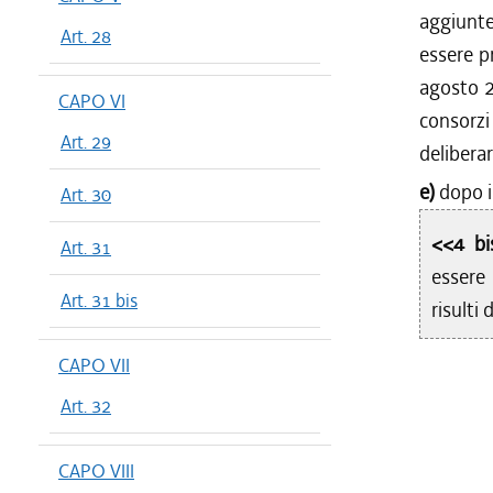
aggiunte
Art. 28
essere p
agosto 2
CAPO VI
consorz
Art. 29
deliberar
e)
dopo i
Art. 30
<<4 bi
Art. 31
essere 
Art. 31 bis
risulti
CAPO VII
Art. 32
CAPO VIII