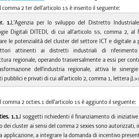
l comma 2 ter dell'articolo 15 è inserito il seguente:
r. 1.
L'Agenzia per lo sviluppo del Distretto Industriale
gie Digitali DITEDI, di cui all'articolo 55, comma 2, al f
are le potenzialità del cluster del settore ICT e digitale a 
ttori attinenti ai distretti industriali di riferimento
tura regionale, operando trasversalmente a essi per contr
asformazione dell'industria regionale, attiva le sinergie
 pubblici e privati di cui all'articolo 2, comma 1, lettera j).>
l comma 2 octies.1 dell'articolo 15 è aggiunto il seguente:
ies. 1.1.
I soggetti richiedenti il finanziamento di iniziative
o dei cluster ai sensi del comma 2 sexies sono autorizzati, 
a applicazione, a integrare la domanda di incentivo presen