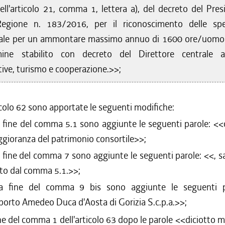
ell'articolo 21, comma 1, lettera a), del decreto del Pres
Regione n. 183/2016, per il riconoscimento delle sp
ale per un ammontare massimo annuo di 1600 ore/uomo
mine stabilito con decreto del Direttore centrale at
ive, turismo e cooperazione.>>;
ticolo 62 sono apportate le seguenti modifiche:
a fine del comma 5.1 sono aggiunte le seguenti parole: <<
ggioranza del patrimonio consortile
>>;
a fine del comma 7 sono aggiunte le seguenti parole: <<
, 
sto dal comma 5.1.
>>;
la fine del comma 9 bis sono aggiunte le seguenti p
oporto Amedeo Duca d'Aosta di Gorizia S.c.p.a.
>>;
ine del comma 1 dell'articolo 63 dopo le parole <<
diciotto m