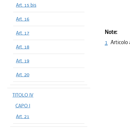
Art. 15 bis
Art. 16
Note:
Art. 17
1
Articolo
Art. 18
Art. 19
Art. 20
TITOLO IV
CAPO I
Art. 21