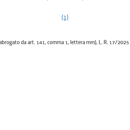
(1)
 abrogato da art. 141, comma 1, lettera mm), L. R. 17/2025