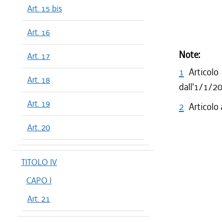
Art. 15 bis
Art. 16
Note:
Art. 17
1
Articol
Art. 18
dall'1/1/2
Art. 19
2
Articolo
Art. 20
TITOLO IV
CAPO I
Art. 21