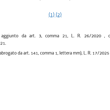
(1)
(2)
o aggiunto da art. 3, comma 21, L. R. 26/2020 , c
021.
 abrogato da art. 141, comma 1, lettera mm), L. R. 17/2025