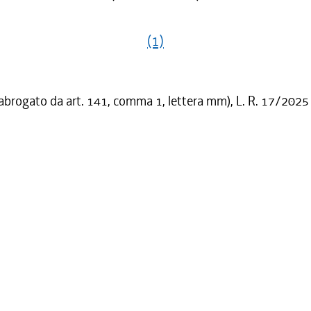
(1)
 abrogato da art. 141, comma 1, lettera mm), L. R. 17/2025