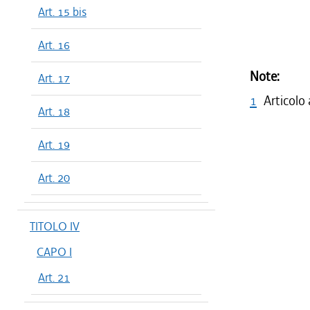
Art. 15 bis
Art. 16
Note:
Art. 17
1
Articolo
Art. 18
Art. 19
Art. 20
TITOLO IV
CAPO I
Art. 21