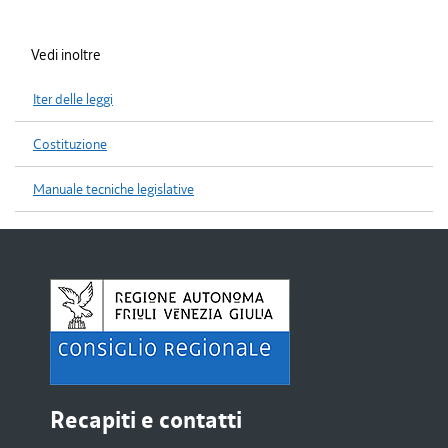
Vedi inoltre
Iter delle leggi
Costituzione
Manuale tecniche legislative
Recapiti e contatti