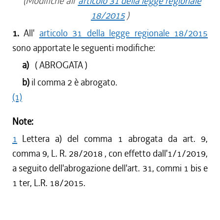
(Modifiche all'
articolo 31 della legge regionale
18/2015
)
1.
All'
articolo 31 della legge regionale 18/2015
sono apportate le seguenti modifiche:
a)
( ABROGATA )
b)
il comma 2 è abrogato.
(1)
Note:
1
Lettera a) del comma 1 abrogata da art. 9,
comma 9, L. R. 28/2018 , con effetto dall'1/1/2019,
a seguito dell'abrogazione dell'art. 31, commi 1 bis e
1 ter, L.R. 18/2015.