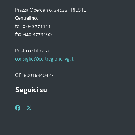
Piazza Oberdan 6, 34133 TRIESTE
Centralino:
tel. 040 3771111
fax. 040 3773190
Posta certificata:
consiglio@certregione.fvg.it
C.F. 80016340327
Seguici su