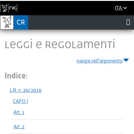
ITA
LEGGI E REGOLAMENTI
naviga nell'argomento
Indice:
L.R. n. 20/2016
CAPO I
Art. 1
Art. 2