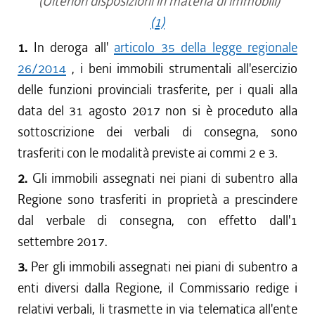
(Ulteriori disposizioni in materia di immobili)
(1)
1.
In deroga all'
articolo 35 della legge regionale
26/2014
, i beni immobili strumentali all'esercizio
delle funzioni provinciali trasferite, per i quali alla
data del 31 agosto 2017 non si è proceduto alla
sottoscrizione dei verbali di consegna, sono
trasferiti con le modalità previste ai commi 2 e 3.
2.
Gli immobili assegnati nei piani di subentro alla
Regione sono trasferiti in proprietà a prescindere
dal verbale di consegna, con effetto dall'1
settembre 2017.
3.
Per gli immobili assegnati nei piani di subentro a
enti diversi dalla Regione, il Commissario redige i
relativi verbali, li trasmette in via telematica all'ente