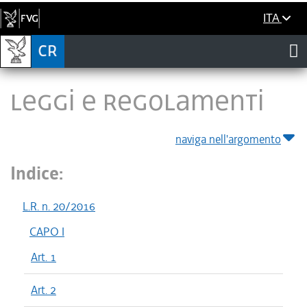
ITA
LEGGI E REGOLAMENTI
naviga nell'argomento
Indice:
L.R. n. 20/2016
CAPO I
Art. 1
Art. 2