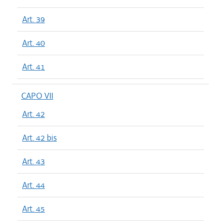
Art. 39
Art. 40
Art. 41
CAPO VII
Art. 42
Art. 42 bis
Art. 43
Art. 44
Art. 45