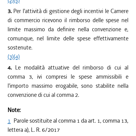
(2)
(5)
3.
Per l'attività di gestione degli incentivi le Camere
di commercio ricevono il rimborso delle spese nel
limite massimo da definire nella convenzione e,
comunque, nel limite delle spese effettivamente
sostenute.
(3)
(4)
4.
Le modalità attuative del rimborso di cui al
comma 3, ivi compresi le spese ammissibili e
l'importo massimo erogabile, sono stabilite nella
convenzione di cui al comma 2.
Note:
1
Parole sostituite al comma 1 da art. 1, comma 13,
lettera a), L. R. 6/2017