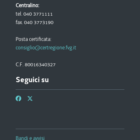
Centralino:
tel. 040 3771111
fax. 040 3773190
Posta certificata:
consiglio@certregione.fvg.it
C.F. 80016340327
Seguici su
Bandi e avvisi