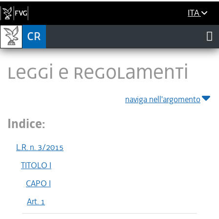
ITA
LEGGI E REGOLAMENTI
naviga nell'argomento
Indice:
L.R. n. 3/2015
TITOLO I
CAPO I
Art. 1