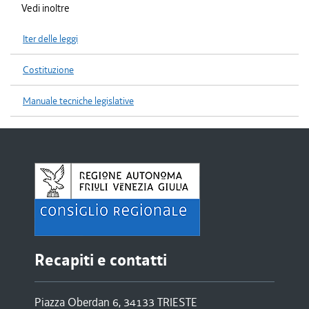
Vedi inoltre
Iter delle leggi
Costituzione
Manuale tecniche legislative
Recapiti e contatti
Piazza Oberdan 6, 34133 TRIESTE