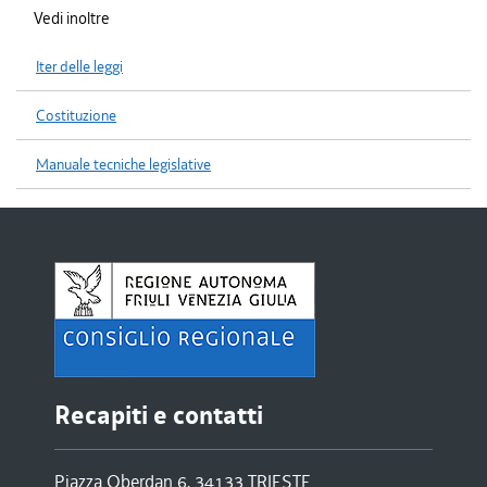
Vedi inoltre
Iter delle leggi
Costituzione
Manuale tecniche legislative
Recapiti e contatti
Piazza Oberdan 6, 34133 TRIESTE