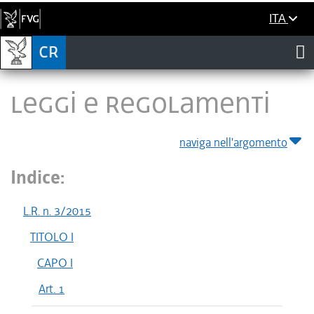
ITA
LEGGI E REGOLAMENTI
naviga nell'argomento
Indice:
L.R. n. 3/2015
TITOLO I
CAPO I
Art. 1