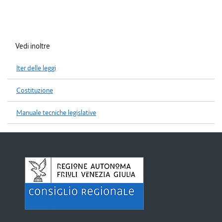
Vedi inoltre
Iter delle leggi
Costituzione
Manuale tecniche legislative