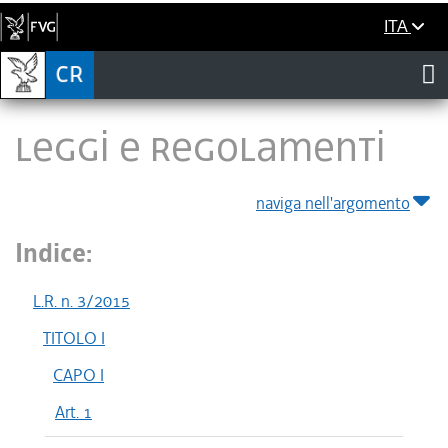
ITA
LEGGI E REGOLAMENTI
naviga nell'argomento
Indice:
L.R. n. 3/2015
TITOLO I
CAPO I
Art. 1