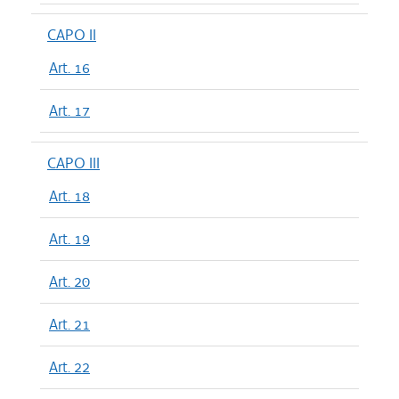
CAPO II
Art. 16
Art. 17
CAPO III
Art. 18
Art. 19
Art. 20
Art. 21
Art. 22