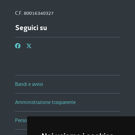
C.F. 80016340327
Seguici su
Bandi e avvisi
Amministrazione trasparente
Persone e Uffici