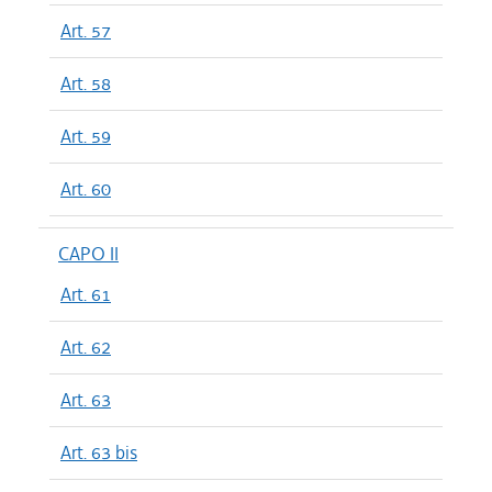
Art. 57
Art. 58
Art. 59
Art. 60
CAPO II
Art. 61
Art. 62
Art. 63
Art. 63 bis