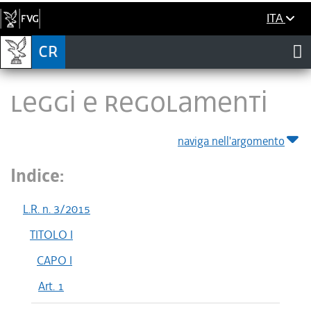
ITA
LEGGI E REGOLAMENTI
naviga nell'argomento
Indice:
L.R. n. 3/2015
TITOLO I
CAPO I
Art. 1