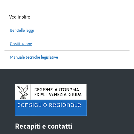
Vedi inoltre
Iter delle leggi
Costituzione
Manuale tecniche legislative
Recapiti e contatti