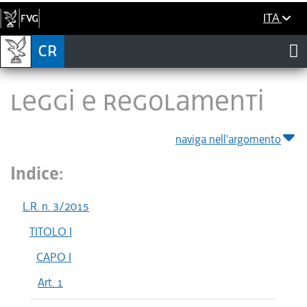
ITA
LEGGI E REGOLAMENTI
naviga nell'argomento
Indice:
L.R. n. 3/2015
TITOLO I
CAPO I
Art. 1