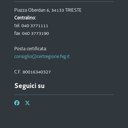
Piazza Oberdan 6, 34133 TRIESTE
Centralino:
tel. 040 3771111
fax. 040 3773190
Posta certificata:
consiglio@certregione.fvg.it
C.F. 80016340327
Seguici su