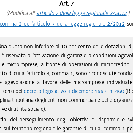
Art. 7
(Modifica all'
articolo 7 della legge regionale 2/2012
)
comma 2 dell'articolo 7 della legge regionale 2/2012
son
na quota non inferiore al 10 per cento delle dotazioni di 
 riservata all'attivazione di garanzie a condizioni agevol
lle microimprese, a fronte di operazioni di microcredito. 
o di cui all'articolo 8, comma 1, sono riconosciute condizi
re agevolazione a favore delle microimprese individuate
 sensi del
decreto legislativo 4 dicembre 1997, n. 460
(Ri
iplina tributaria degli enti non commerciali e delle organiz
ve di utilità sociale).
 fini del perseguimento degli obiettivi di risparmio e sv
o sul territorio regionale le garanzie di cui al comma 1 p