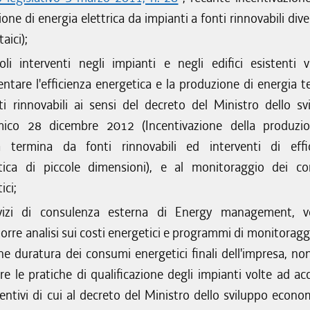
one di energia elettrica da impianti a fonti rinnovabili dive
aici);
coli interventi negli impianti e negli edifici esistenti v
ntare l'efficienza energetica e la produzione di energia t
ti rinnovabili ai sensi del decreto del Ministro dello sv
ico 28 dicembre 2012 (Incentivazione della produzi
a termina da fonti rinnovabili ed interventi di effi
tica di piccole dimensioni), e al monitoraggio dei c
ici;
vizi di consulenza esterna di Energy management, v
orre analisi sui costi energetici e programmi di monitoraggi
ne duratura dei consumi energetici finali dell'impresa, no
re le pratiche di qualificazione degli impianti volte ad ac
centivi di cui al decreto del Ministro dello sviluppo econo