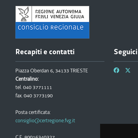
Recapiti e contatti
Seguici
Piazza Oberdan 6, 34133 TRIESTE
Centralino:
tel. 040 3771111
fax. 040 3773190
Posta certificata:
consiglio@certregione.fvg.it
C.F. 80016340327