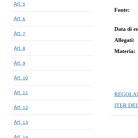
Art. 5
Fonte:
Art. 6
Data di en
Art. 7
Allegati:
Art. 8
Materia:
Art. 9
Art. 10
Art. 11
REGOLAM
ITER DE
Art. 12
Art. 13
Art. 14