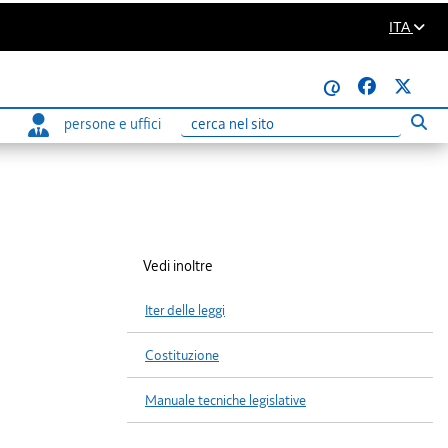
ITA
@
persone e uffici
Eseg
Ricerca
Vedi inoltre
Iter delle leggi
Costituzione
Manuale tecniche legislative