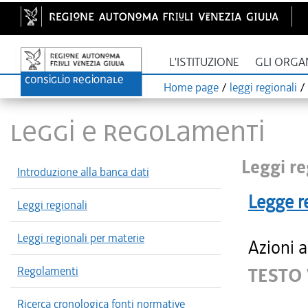
L'ISTITUZIONE
GLI ORGA
Home page
/
leggi regionali
/
LEGGI E REGOLAMENTI
Leggi re
Introduzione alla banca dati
Legge r
Leggi regionali
Leggi regionali per materie
Azioni a
Regolamenti
TESTO 
Ricerca cronologica fonti normative