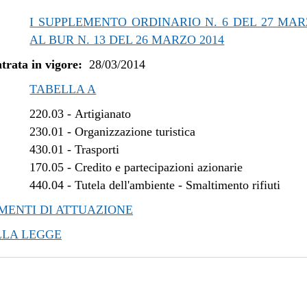
I SUPPLEMENTO ORDINARIO N. 6 DEL 27 MAR
AL BUR N. 13 DEL 26 MARZO 2014
trata in vigore:
28/03/2014
TABELLA A
220.03
-
Artigianato
230.01
-
Organizzazione turistica
430.01
-
Trasporti
170.05
-
Credito e partecipazioni azionarie
440.04
-
Tutela dell'ambiente - Smaltimento rifiuti
ENTI DI ATTUAZIONE
LLA LEGGE