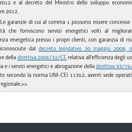
 2012 e al decreto del Ministro dello sviluppo econom
re 2012.
.
Le garanzie di cui al comma 1 possono essere concesse
età che forniscono servizi energetici volti al miglior
ienza energetica presso i propri clienti, con garanzia di ri
riconosciute dal
decreto legislativo 30 maggio 2008, 
ne della
direttiva 2006/32/CE
relativa all'efficienza degli usi
ia e i servizi energetici e abrogazione della
direttiva 93/7
cate secondo la norma UNI-CEI 11352, aventi sede operati
 regionale.>>.