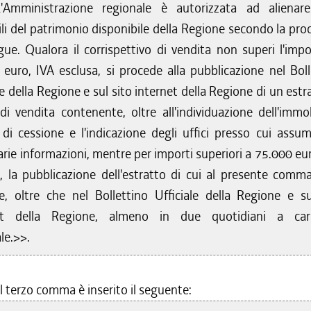
L'Amministrazione regionale è autorizzata ad alienar
i del patrimonio disponibile della Regione secondo la pro
ue. Qualora il corrispettivo di vendita non superi l'impo
euro, IVA esclusa, si procede alla pubblicazione nel Boll
le della Regione e sul sito internet della Regione di un estr
di vendita contenente, oltre all'individuazione dell'immob
di cessione e l'indicazione degli uffici presso cui assum
rie informazioni, mentre per importi superiori a 75.000 eu
a, la pubblicazione dell'estratto di cui al presente comm
re, oltre che nel Bollettino Ufficiale della Regione e su
et della Regione, almeno in due quotidiani a car
le.>>.
l terzo comma è inserito il seguente: