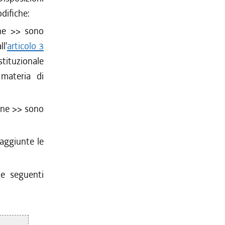
difiche:
ne
>> sono
l'
articolo 3
stituzionale
 materia di
one
>> sono
ggiunte le
e seguenti