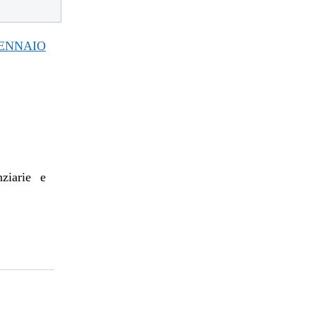
ENNAIO
nziarie e