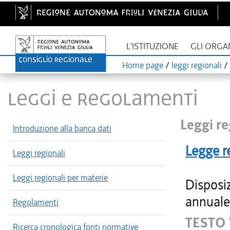
L'ISTITUZIONE
GLI ORGA
Home page
/
leggi regionali
/
LEGGI E REGOLAMENTI
Leggi re
Introduzione alla banca dati
Legge r
Leggi regionali
Leggi regionali per materie
Disposiz
annuale 
Regolamenti
TESTO 
Ricerca cronologica fonti normative