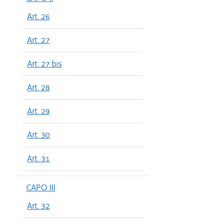
Art. 26
Art. 27
Art. 27 bis
Art. 28
Art. 29
Art. 30
Art. 31
CAPO III
Art. 32