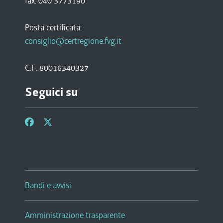
fax. 040 3773190
Posta certificata:
consiglio@certregione.fvg.it
C.F. 80016340327
Seguici su
Bandi e avvisi
Amministrazione trasparente