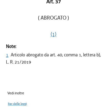
Art. 37
( ABROGATO )
(1)
Note:
1
Articolo abrogato da art. 40, comma 1, lettera b),
L. R. 21/2019
Vedi inoltre
Iter delle leggi