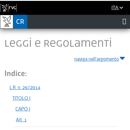
ITA
LEGGI E REGOLAMENTI
naviga nell'argomento
Indice:
L.R. n. 26/2014
TITOLO I
CAPO I
Art. 1