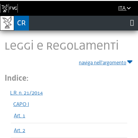
ITA
LEGGI E REGOLAMENTI
naviga nell'argomento
Indice:
L.R. n. 21/2014
CAPO I
Art. 1
Art. 2