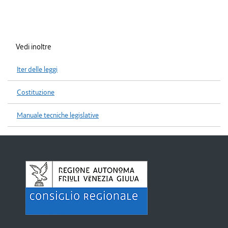
Vedi inoltre
Iter delle leggi
Costituzione
Manuale tecniche legislative