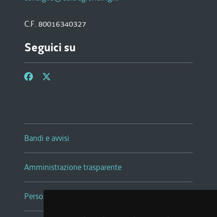
C.F. 80016340327
Seguici su
Bandi e avvisi
Amministrazione trasparente
Persone e Uffici