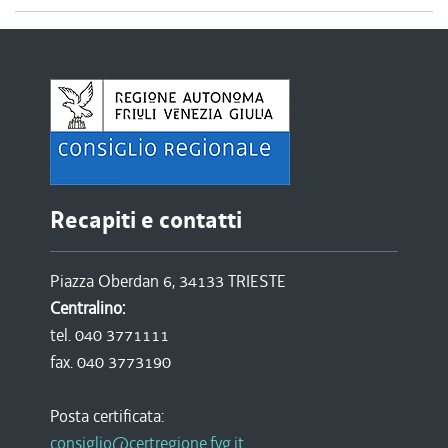
Recapiti e contatti
Piazza Oberdan 6, 34133 TRIESTE
Centralino:
tel. 040 3771111
fax. 040 3773190
Posta certificata:
consiglio@certregione.fvg.it