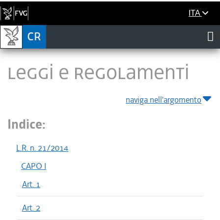
ITA
LEGGI E REGOLAMENTI
naviga nell'argomento
Indice:
L.R. n. 21/2014
CAPO I
Art. 1
Art. 2