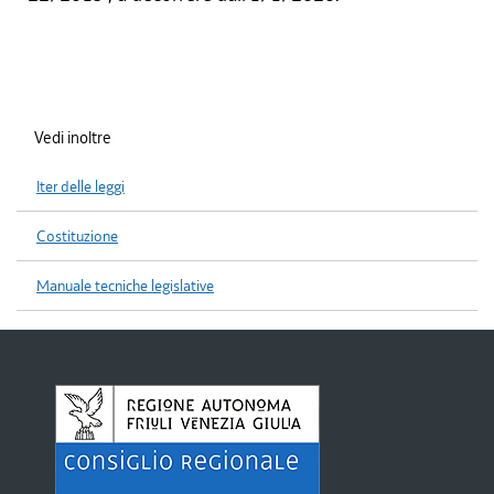
Vedi inoltre
Iter delle leggi
Costituzione
Manuale tecniche legislative