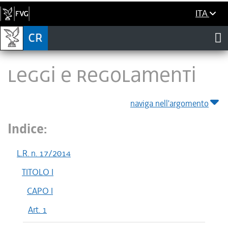
ITA
LEGGI E REGOLAMENTI
naviga nell'argomento
Indice:
L.R. n. 17/2014
TITOLO I
CAPO I
Art. 1