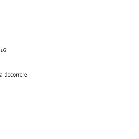
016
 a decorrere