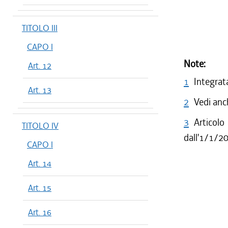
TITOLO III
CAPO I
Note:
Art. 12
1
Integrat
Art. 13
2
Vedi anc
3
Articolo
TITOLO IV
dall'1/1/2
CAPO I
Art. 14
Art. 15
Art. 16