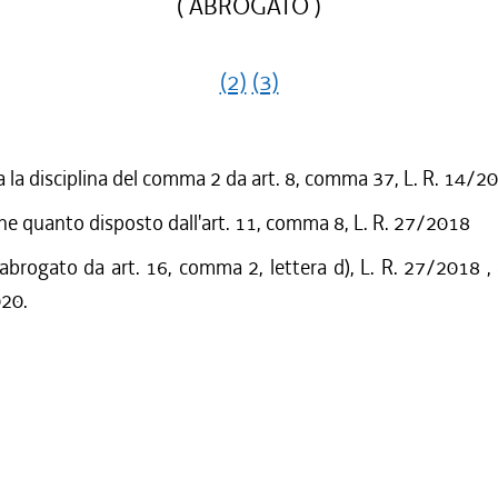
( ABROGATO )
(2)
(3)
a la disciplina del comma 2 da art. 8, comma 37, L. R. 14/2
he quanto disposto dall'art. 11, comma 8, L. R. 27/2018
 abrogato da art. 16, comma 2, lettera d), L. R. 27/2018 ,
020.