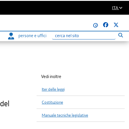
ITA
@
persone e uffici
Eseg
Ricerca
Vedi inoltre
Iter delle leggi
 del
Costituzione
Manuale tecniche legislative