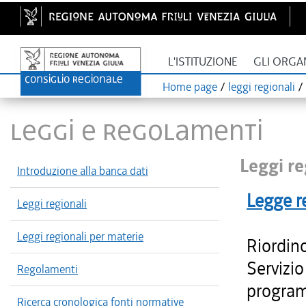
L'ISTITUZIONE
GLI ORGA
Home page
/
leggi regionali
/
LEGGI E REGOLAMENTI
Leggi re
Introduzione alla banca dati
Legge r
Leggi regionali
Leggi regionali per materie
Riordino
Servizio
Regolamenti
program
Ricerca cronologica fonti normative