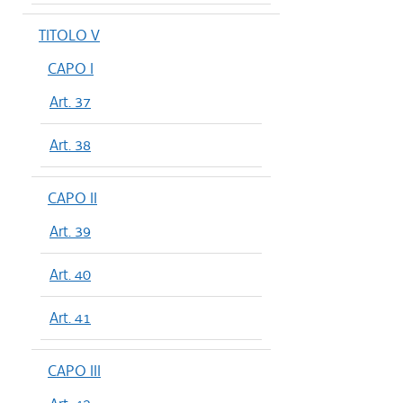
TITOLO V
CAPO I
Art. 37
Art. 38
CAPO II
Art. 39
Art. 40
Art. 41
CAPO III