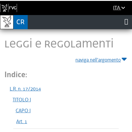
ITA
LEGGI E REGOLAMENTI
naviga nell'argomento
Indice:
L.R. n. 17/2014
TITOLO I
CAPO I
Art. 1