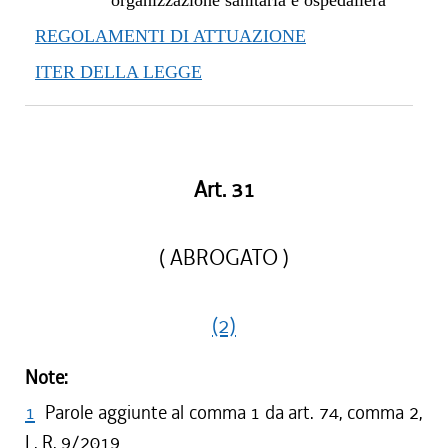
organizzazione sanitaria e ospedaliera
REGOLAMENTI DI ATTUAZIONE
ITER DELLA LEGGE
Art. 31
( ABROGATO )
(2)
Note:
1
Parole aggiunte al comma 1 da art. 74, comma 2,
L. R. 9/2019