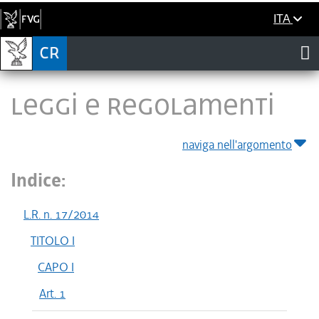
ITA
LEGGI E REGOLAMENTI
naviga nell'argomento
Indice:
L.R. n. 17/2014
TITOLO I
CAPO I
Art. 1