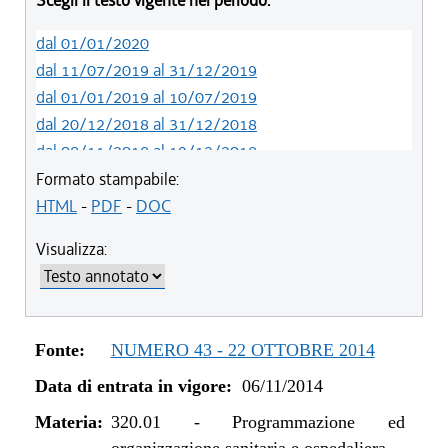
Scegli il testo vigente nel periodo:
dal 01/01/2020
dal 11/07/2019 al 31/12/2019
dal 01/01/2019 al 10/07/2019
dal 20/12/2018 al 31/12/2018
dal 08/11/2018 al 19/12/2018
dal 29/03/2018 al 07/11/2018
Formato stampabile:
dal 15/02/2018 al 28/03/2018
HTML
-
PDF
-
DOC
dal 05/01/2018 al 14/02/2018
Visualizza:
dal 10/08/2017 al 04/01/2018
dal 13/08/2016 al 09/08/2017
dal 13/01/2016 al 12/08/2016
dal 11/08/2015 al 12/01/2016
Fonte:
NUMERO 43 - 22 OTTOBRE 2014
dal 07/01/2015 al 10/08/2015
Data di entrata in vigore:
06/11/2014
dal 01/01/2015 al 06/01/2015
dal 06/11/2014 al 31/12/2014
Materia:
320.01
-
Programmazione ed