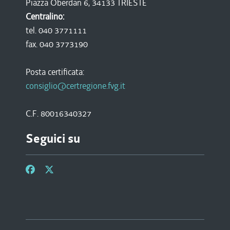
Piazza Oberdan 6, 34133 TRIESTE
Centralino:
tel. 040 3771111
fax. 040 3773190
Posta certificata:
consiglio@certregione.fvg.it
C.F. 80016340327
Seguici su