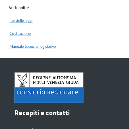
Vedi inoltre
Iter delle leggi
Costituzione
Manuale tecniche legislative
Recapiti e contatti