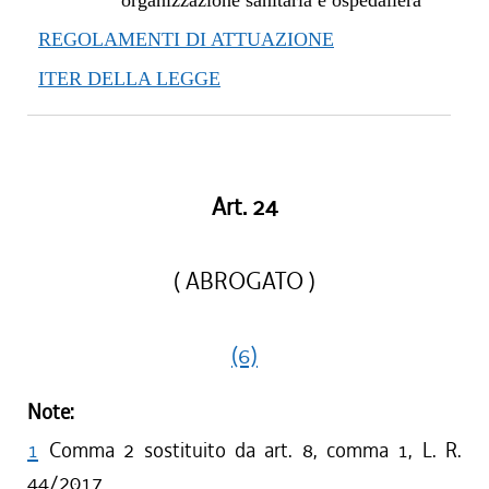
organizzazione sanitaria e ospedaliera
REGOLAMENTI DI ATTUAZIONE
ITER DELLA LEGGE
Art. 24
( ABROGATO )
(6)
Note:
1
Comma 2 sostituito da art. 8, comma 1, L. R.
44/2017