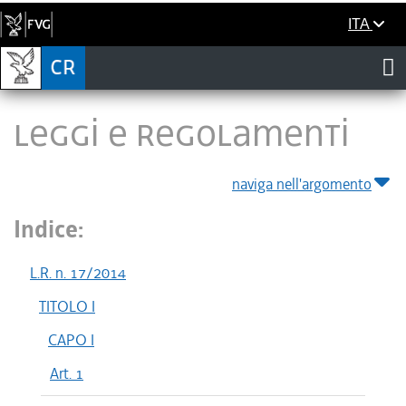
ITA
LEGGI E REGOLAMENTI
naviga nell'argomento
Indice:
L.R. n. 17/2014
TITOLO I
CAPO I
Art. 1