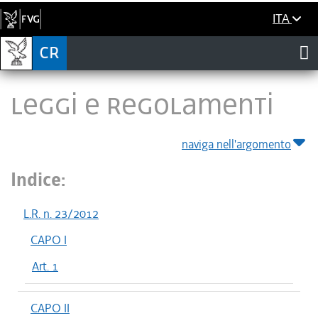
ITA
LEGGI E REGOLAMENTI
naviga nell'argomento
Indice:
L.R. n. 23/2012
CAPO I
Art. 1
CAPO II