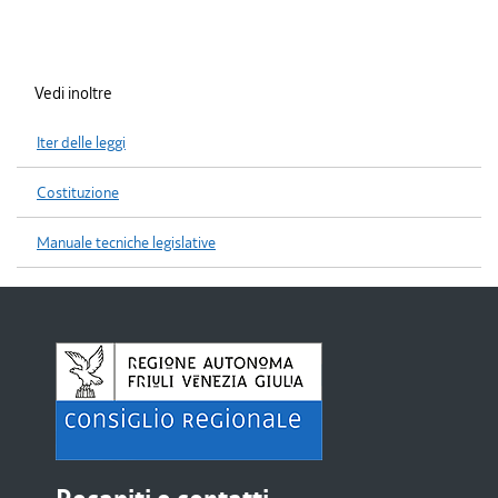
Vedi inoltre
Iter delle leggi
Costituzione
Manuale tecniche legislative