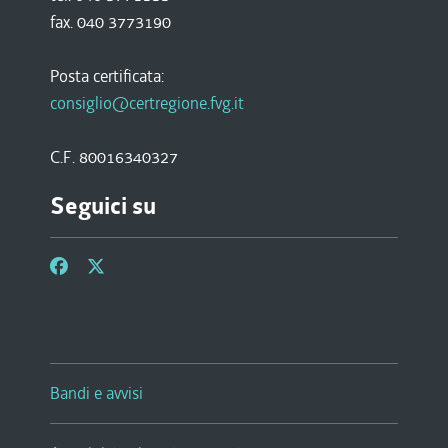
fax. 040 3773190
Posta certificata:
consiglio@certregione.fvg.it
C.F. 80016340327
Seguici su
Bandi e avvisi