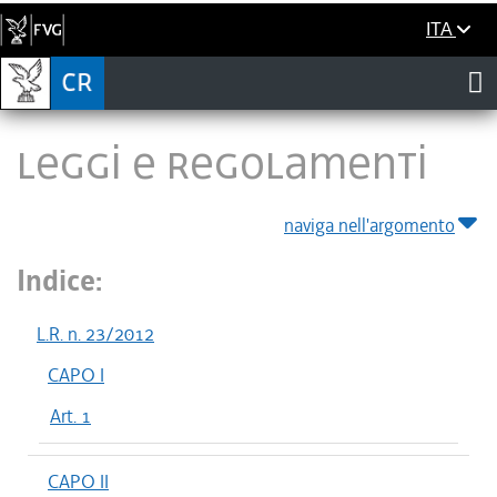
ITA
LEGGI E REGOLAMENTI
naviga nell'argomento
Indice:
L.R. n. 23/2012
CAPO I
Art. 1
CAPO II