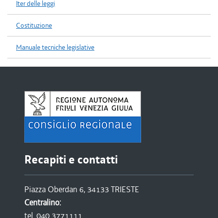
Iter delle leggi
Costituzione
Manuale tecniche legislative
Recapiti e contatti
Piazza Oberdan 6, 34133 TRIESTE
Centralino:
tel. 040 3771111