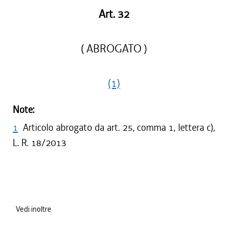
Art. 32
( ABROGATO )
(1)
Note:
1
Articolo abrogato da art. 25, comma 1, lettera c),
L. R. 18/2013
Vedi inoltre