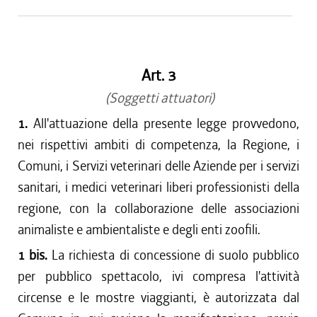
dal 02/04/2015 al 22/07/2015
dal 01/08/2013 al 01/04/2015
dal 11/04/2013 al 31/07/2013
Art. 3
dal 29/12/2012 al 10/04/2013
dal 01/11/2012 al 28/12/2012
(Soggetti attuatori)
1.
All'attuazione della presente legge provvedono,
nei rispettivi ambiti di competenza, la Regione, i
Comuni, i Servizi veterinari delle Aziende per i servizi
sanitari, i medici veterinari liberi professionisti della
regione, con la collaborazione delle associazioni
animaliste e ambientaliste e degli enti zoofili.
1 bis.
La richiesta di concessione di suolo pubblico
per pubblico spettacolo, ivi compresa l'attività
circense e le mostre viaggianti, è autorizzata dal