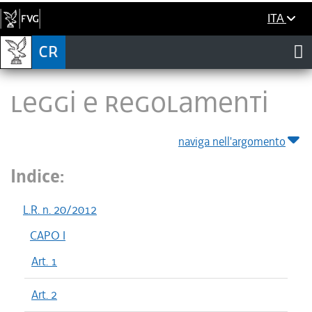
ITA
LEGGI E REGOLAMENTI
naviga nell'argomento
Indice:
L.R. n. 20/2012
CAPO I
Art. 1
Art. 2