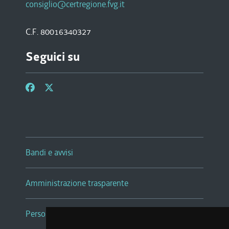
consiglio@certregione.fvg.it
C.F. 80016340327
Seguici su
Bandi e avvisi
Amministrazione trasparente
Persone e Uffici