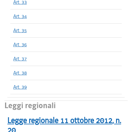
Art. 33
Art. 34
Art. 35
Art. 36
Art. 37
Art. 38
Art. 39
Leggi regionali
Legge regionale
11 ottobre 2012
, n.
20