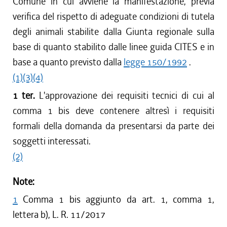
Comune in cui avviene la manifestazione, previa
verifica del rispetto di adeguate condizioni di tutela
degli animali stabilite dalla Giunta regionale sulla
base di quanto stabilito dalle linee guida CITES e in
base a quanto previsto dalla
legge 150/1992
.
(1)
(3)
(4)
1 ter.
L'approvazione dei requisiti tecnici di cui al
comma 1 bis deve contenere altresì i requisiti
formali della domanda da presentarsi da parte dei
soggetti interessati.
(2)
Note:
1
Comma 1 bis aggiunto da art. 1, comma 1,
lettera b), L. R. 11/2017