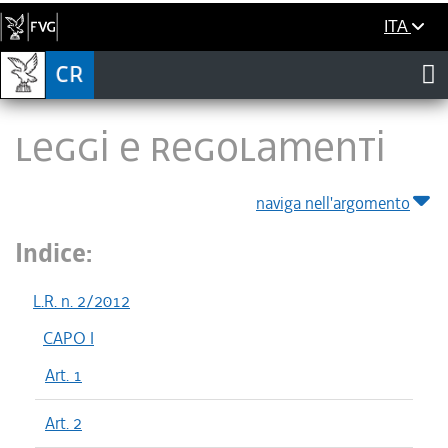
ITA
LEGGI E REGOLAMENTI
naviga nell'argomento
Indice:
L.R. n. 2/2012
CAPO I
Art. 1
Art. 2