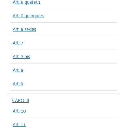
Art. 6 quater.1
Art. 6 quinquies
Art. 6 sexies
Art. 7
Art. 7 bis
Art. 8
Art. 9
CAPO III
Art. 10
Art. 11