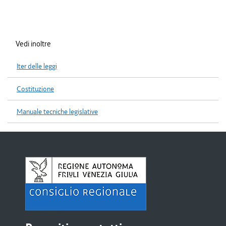
Vedi inoltre
Iter delle leggi
Costituzione
Manuale tecniche legislative