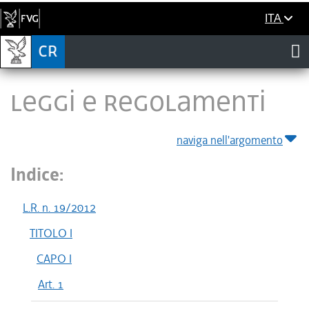
ITA
LEGGI E REGOLAMENTI
naviga nell'argomento
Indice:
L.R. n. 19/2012
TITOLO I
CAPO I
Art. 1