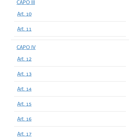
CAPO III
Art. 10
Art. 11
CAPO IV
Art. 12
Art. 13
Art. 14
Art. 15
Art. 16
Art. 17