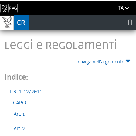
ITA
LEGGI E REGOLAMENTI
naviga nell'argomento
Indice:
L.R. n. 12/2011
CAPO I
Art. 1
Art. 2