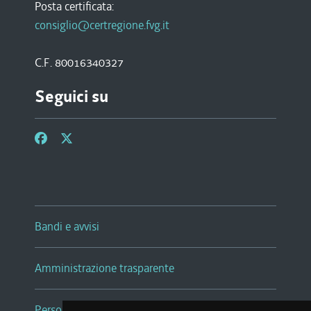
Posta certificata:
consiglio@certregione.fvg.it
C.F. 80016340327
Seguici su
Bandi e avvisi
Amministrazione trasparente
Persone e Uffici