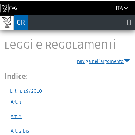
ITA
LEGGI E REGOLAMENTI
naviga nell'argomento
Indice:
L.R. n. 19/2010
Art. 1
Art. 2
Art. 2 bis