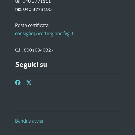
tel. 040 3771111
fax. 040 3773190
Posta certificata:
consiglio@certregione.fvg.it
C.F. 80016340327
Seguici su
Bandi e avvisi