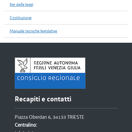
Iter delle leggi
Costituzione
Manuale tecniche legislative
Recapiti e contatti
Piazza Oberdan 6, 34133 TRIESTE
Centralino: