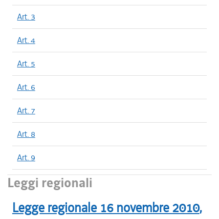
Art. 3
Art. 4
Art. 5
Art. 6
Art. 7
Art. 8
Art. 9
Leggi regionali
Legge regionale
16 novembre 2010
,