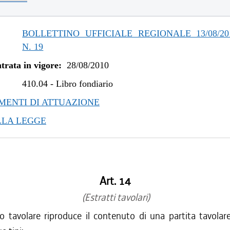
BOLLETTINO UFFICIALE REGIONALE 13/08/201
N. 19
trata in vigore:
28/08/2010
410.04
-
Libro fondiario
ENTI DI ATTUAZIONE
LLA LEGGE
Art. 14
(Estratti tavolari)
to tavolare riproduce il contenuto di una partita tavola