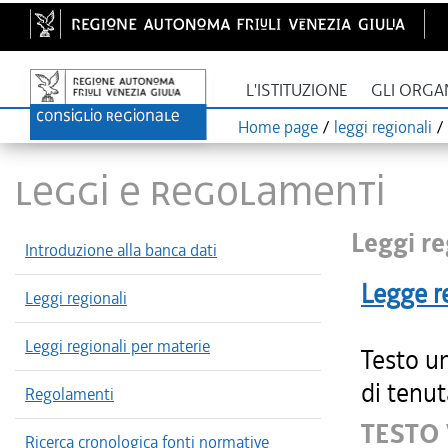
L'ISTITUZIONE
GLI ORGA
Home page
/
leggi regionali
/
LEGGI E REGOLAMENTI
Leggi re
Introduzione alla banca dati
Legge r
Leggi regionali
Leggi regionali per materie
Testo un
di tenut
Regolamenti
TESTO 
Ricerca cronologica fonti normative