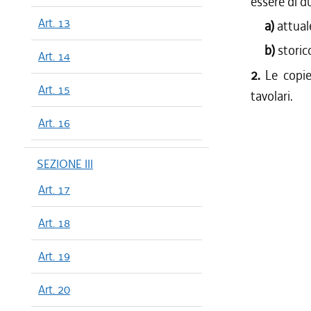
essere di du
Art. 13
a)
attuale
b)
storic
Art. 14
2.
Le copie
Art. 15
tavolari.
Art. 16
SEZIONE III
Art. 17
Art. 18
Art. 19
Art. 20