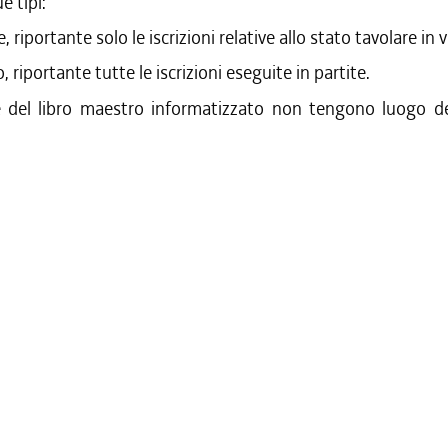
e tipi:
, riportante solo le iscrizioni relative allo stato tavolare in 
o, riportante tutte le iscrizioni eseguite in partite.
 del libro maestro informatizzato non tengono luogo deg