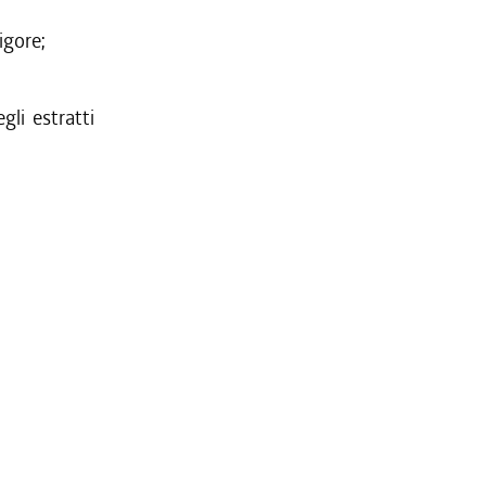
vigore;
li estratti