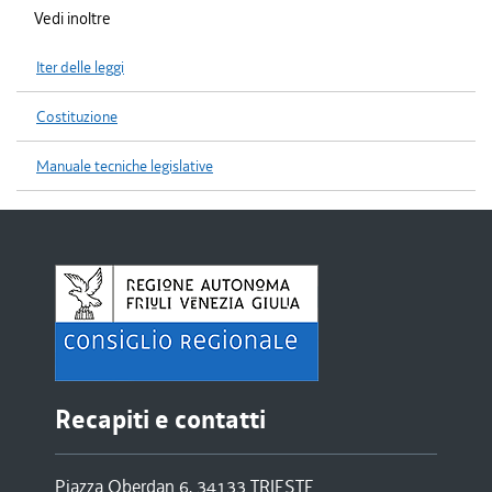
Vedi inoltre
Iter delle leggi
Costituzione
Manuale tecniche legislative
Recapiti e contatti
Piazza Oberdan 6, 34133 TRIESTE