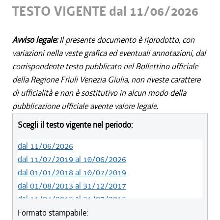
TESTO VIGENTE dal 11/06/2026
Avviso legale:
Il presente documento è riprodotto, con
variazioni nella veste grafica ed eventuali annotazioni, dal
corrispondente testo pubblicato nel Bollettino ufficiale
della Regione Friuli Venezia Giulia, non riveste carattere
di ufficialità e non è sostitutivo in alcun modo della
pubblicazione ufficiale avente valore legale.
Scegli il testo vigente nel periodo:
dal 11/06/2026
dal 11/07/2019 al 10/06/2026
dal 01/01/2018 al 10/07/2019
dal 01/08/2013 al 31/12/2017
dal 11/04/2013 al 31/07/2013
dal 01/01/2012 al 10/04/2013
Formato stampabile: