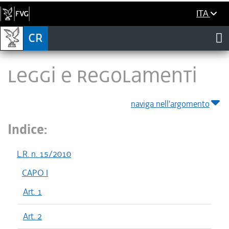
ITA
LEGGI E REGOLAMENTI
naviga nell'argomento
Indice:
L.R. n. 15/2010
CAPO I
Art. 1
Art. 2