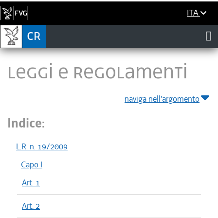
ITA
LEGGI E REGOLAMENTI
naviga nell'argomento
Indice:
L.R. n. 19/2009
Capo I
Art. 1
Art. 2