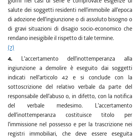
giorni nei casi di serie e comprovate esigenze di
salute dei soggetti residenti nell'immobile all'epoca
di adozione dell'ingiunzione o di assoluto bisogno o
di gravi situazioni di disagio socio-economico che
rendano inesigibile il rispetto di tale termine.
(7)
4.
L'accertamento dell'inottemperanza alla
ingiunzione a demolire è eseguito dai soggetti
indicati nell'articolo 42 e si conclude con la
sottoscrizione del relativo verbale da parte del
responsabile dell'abuso o, in difetto, con la notifica
del verbale medesimo. L'accertamento
dell'inottemperanza costituisce titolo per
l'immissione nel possesso e per la trascrizione nei
registri immobiliari, che deve essere eseguita