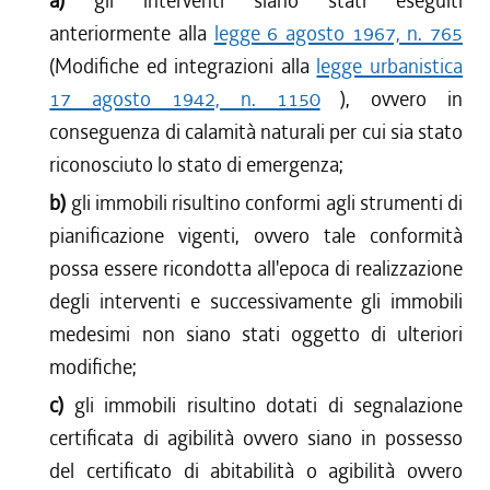
a)
gli interventi siano stati eseguiti
anteriormente alla
legge 6 agosto 1967, n. 765
(Modifiche ed integrazioni alla
legge urbanistica
17 agosto 1942, n. 1150
), ovvero in
conseguenza di calamità naturali per cui sia stato
riconosciuto lo stato di emergenza;
b)
gli immobili risultino conformi agli strumenti di
pianificazione vigenti, ovvero tale conformità
possa essere ricondotta all'epoca di realizzazione
degli interventi e successivamente gli immobili
medesimi non siano stati oggetto di ulteriori
modifiche;
c)
gli immobili risultino dotati di segnalazione
certificata di agibilità ovvero siano in possesso
del certificato di abitabilità o agibilità ovvero