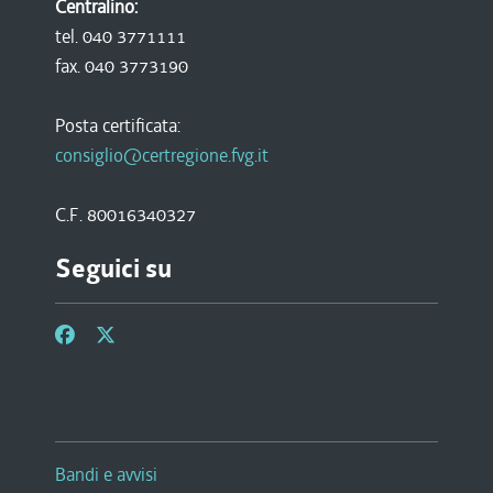
Centralino:
tel. 040 3771111
fax. 040 3773190
Posta certificata:
consiglio@certregione.fvg.it
C.F. 80016340327
Seguici su
Bandi e avvisi