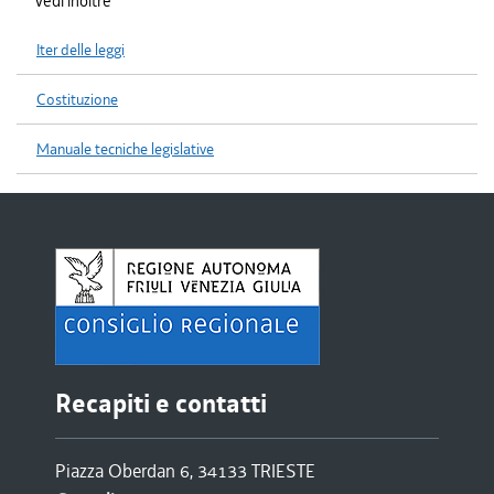
Vedi inoltre
Iter delle leggi
Costituzione
Manuale tecniche legislative
Recapiti e contatti
Piazza Oberdan 6, 34133 TRIESTE