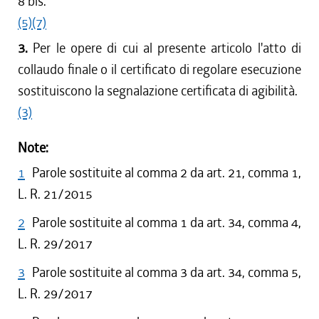
8 bis.
(5)
(7)
3.
Per le opere di cui al presente articolo l'atto di
collaudo finale o il certificato di regolare esecuzione
sostituiscono la segnalazione certificata di agibilità.
(3)
Note:
1
Parole sostituite al comma 2 da art. 21, comma 1,
L. R. 21/2015
2
Parole sostituite al comma 1 da art. 34, comma 4,
L. R. 29/2017
3
Parole sostituite al comma 3 da art. 34, comma 5,
L. R. 29/2017