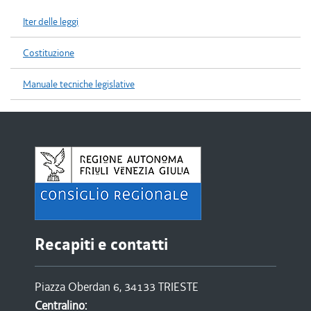
Iter delle leggi
Costituzione
Manuale tecniche legislative
Recapiti e contatti
Piazza Oberdan 6, 34133 TRIESTE
Centralino: