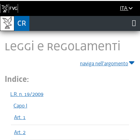
ITA
LEGGI E REGOLAMENTI
naviga nell'argomento
Indice:
L.R. n. 19/2009
Capo I
Art. 1
Art. 2