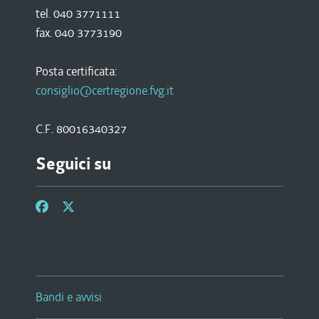
tel. 040 3771111
fax. 040 3773190
Posta certificata:
consiglio@certregione.fvg.it
C.F. 80016340327
Seguici su
Bandi e avvisi