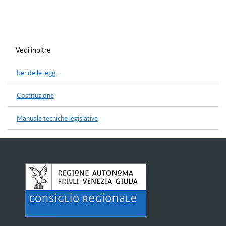
Vedi inoltre
Iter delle leggi
Costituzione
Manuale tecniche legislative