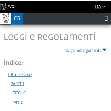
ITA
LEGGI E REGOLAMENTI
naviga nell'argomento
Indice:
L.R. n. 5/2007
PARTE I
TITOLO I
Art. 1