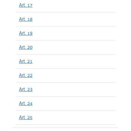
Art. 17
Art. 18
Art. 19
Art. 20
Art. 21
Art. 22
Art. 23
Art. 24
Art. 25