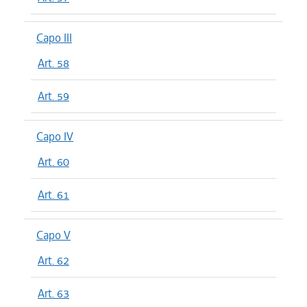
Capo III
Art. 58
Art. 59
Capo IV
Art. 60
Art. 61
Capo V
Art. 62
Art. 63