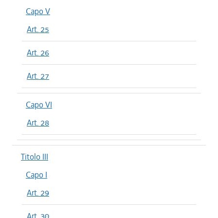
Capo V
Art. 25
Art. 26
Art. 27
Capo VI
Art. 28
Titolo III
Capo I
Art. 29
Art. 30