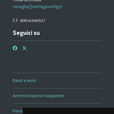
consiglio@certregione.fvg.it
C.F. 80016340327
Seguici su
Bandi e avvisi
Amministrazione trasparente
Persone e Uffici