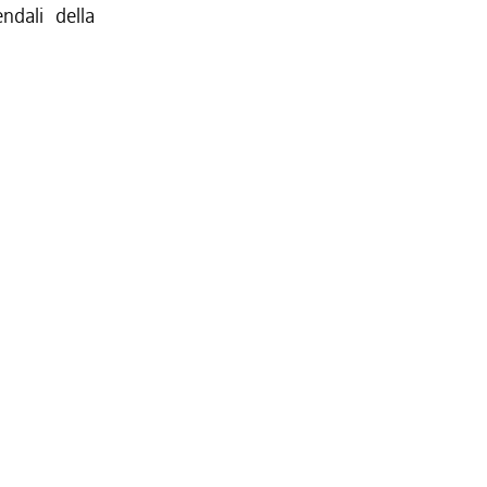
ndali della