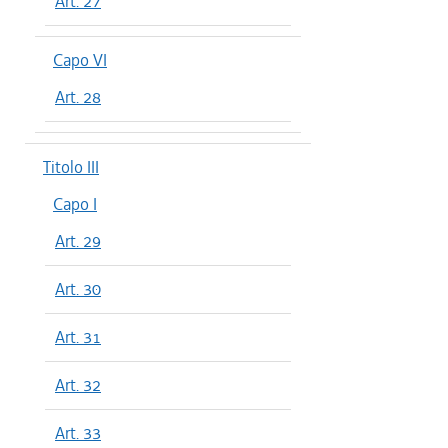
Art. 27
Capo VI
Art. 28
Titolo III
Capo I
Art. 29
Art. 30
Art. 31
Art. 32
Art. 33