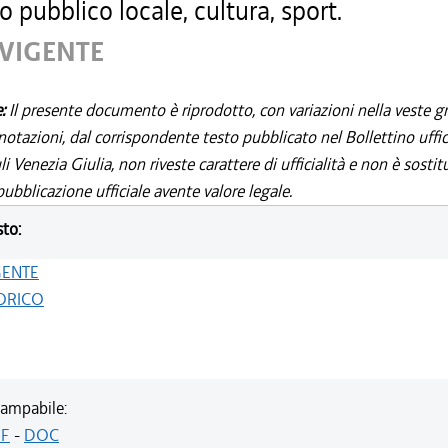
o pubblico locale, cultura, sport.
 VIGENTE
e:
Il presente documento è riprodotto, con variazioni nella veste gr
notazioni, dal corrispondente testo pubblicato nel Bollettino uffic
i Venezia Giulia, non riveste carattere di ufficialità e non è sostit
ubblicazione ufficiale avente valore legale.
sto:
GENTE
ORICO
ampabile:
F
-
DOC