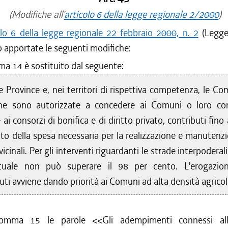
(Modifiche all'
articolo 6 della legge regionale 2/2000
)
olo 6 della legge regionale 22 febbraio 2000, n. 2
(Legge 
 apportate le seguenti modifiche:
ma 14 è sostituito dal seguente:
 Province e, nei territori di rispettiva competenza, le Co
e sono autorizzate a concedere ai Comuni o loro con
ai consorzi di bonifica e di diritto privato, contributi fino
to della spesa necessaria per la realizzazione e manutenzi
vicinali. Per gli interventi riguardanti le strade interpoderal
tuale non può superare il 98 per cento. L'erogazio
uti avviene dando priorità ai Comuni ad alta densità agricol
omma 15 le parole <<Gli adempimenti connessi all'