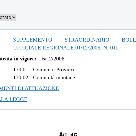
SUPPLEMENTO STRAORDINARIO BOLLE
UFFICIALE REGIONALE 01/12/2006, N. 011
trata in vigore:
16/12/2006
130.01
-
Comuni e Province
130.02
-
Comunità montane
ENTI DI ATTUAZIONE
LLA LEGGE
Art. 45