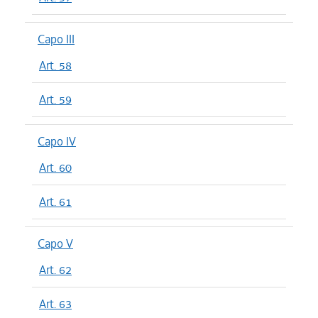
Capo III
Art. 58
Art. 59
Capo IV
Art. 60
Art. 61
Capo V
Art. 62
Art. 63