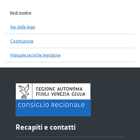
Vedi inoltre
Iter delle leggi
Costituzione
Manuale tecniche legislative
Recapiti e contatti