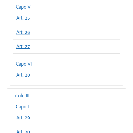
Capo V
Art. 25
Art. 26
Art. 27
Capo VI
Art. 28
Titolo III
Capo I
Art. 29
Art. 30