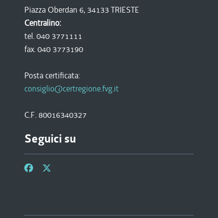
Piazza Oberdan 6, 34133 TRIESTE
Centralino:
tel. 040 3771111
fax. 040 3773190
Posta certificata:
consiglio@certregione.fvg.it
C.F. 80016340327
Seguici su