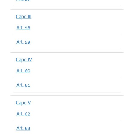
Capo III
Art. 58
Art. 59
Capo IV
Art. 60
Art. 61
Capo V
Art. 62
Art. 63