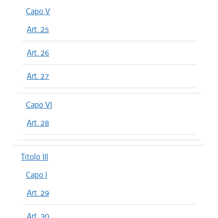
Capo V
Art. 25
Art. 26
Art. 27
Capo VI
Art. 28
Titolo III
Capo I
Art. 29
Art. 30