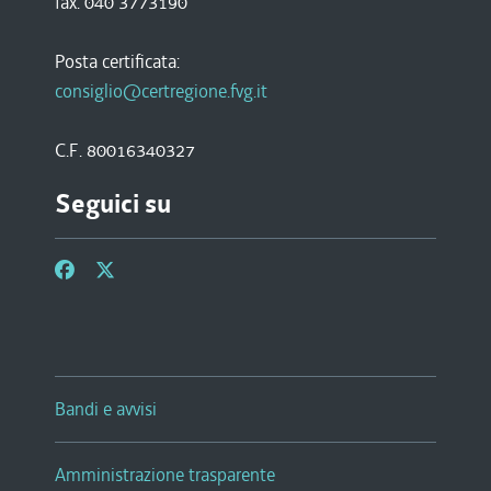
fax. 040 3773190
Posta certificata:
consiglio@certregione.fvg.it
C.F. 80016340327
Seguici su
Bandi e avvisi
Amministrazione trasparente