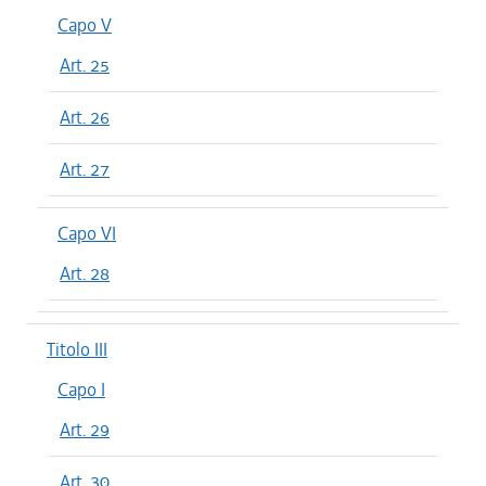
Capo V
Art. 25
Art. 26
Art. 27
Capo VI
Art. 28
Titolo III
Capo I
Art. 29
Art. 30