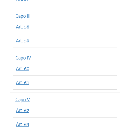
Capo III
Art. 58
Art. 59
Capo IV
Art. 60
Art. 61
Capo V
Art. 62
Art. 63