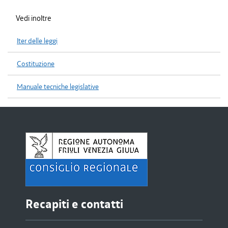
Vedi inoltre
Iter delle leggi
Costituzione
Manuale tecniche legislative
Recapiti e contatti