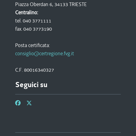
Piazza Oberdan 6, 34133 TRIESTE
Centralino:
tel. 040 3771111
fax. 040 3773190
Posta certificata:
consiglio@certregione.fvg.it
C.F. 80016340327
Seguici su