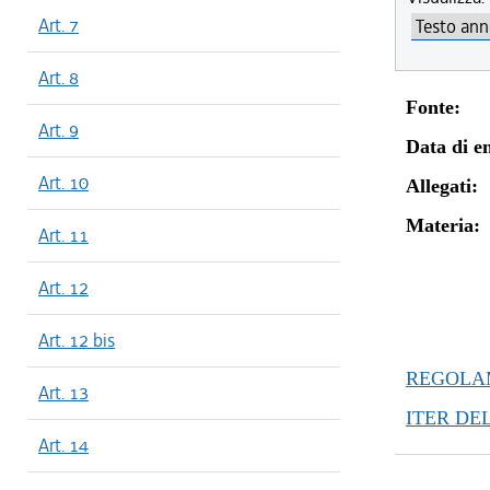
Art. 7
Art. 8
Fonte:
Art. 9
Data di en
Art. 10
Allegati:
Materia:
Art. 11
Art. 12
Art. 12 bis
REGOLAM
Art. 13
ITER DE
Art. 14