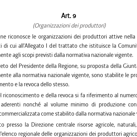
Art. 9
(Organizzazioni dei produttori)
ne riconosce le organizzazioni dei produttori attive nell
i di cui all'Allegato I del trattato che istituisce la Comun
te agli scopi previsti dalla normativa nazionale vigente.
eto del Presidente della Regione, su proposta della Giunt
te alla normativa nazionale vigente, sono stabilite le p
imento e la revoca dello stesso.
del riconoscimento e della revoca si fa riferimento al nume
 aderenti nonché al volume minimo di produzione conf
 commercializzata come stabilito dalla normativa nazionale 
ito presso la Direzione centrale risorse agricole, naturali,
elenco regionale delle organizzazioni dei produttori agrico