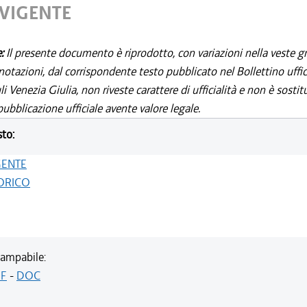
 VIGENTE
e:
Il presente documento è riprodotto, con variazioni nella veste gr
notazioni, dal corrispondente testo pubblicato nel Bollettino uffic
i Venezia Giulia, non riveste carattere di ufficialità e non è sostit
ubblicazione ufficiale avente valore legale.
sto:
GENTE
ORICO
ampabile:
F
-
DOC