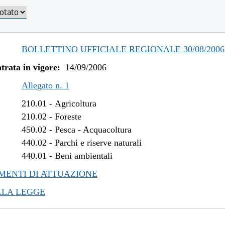
BOLLETTINO UFFICIALE REGIONALE 30/08/2006,
trata in vigore:
14/09/2006
Allegato n. 1
210.01
-
Agricoltura
210.02
-
Foreste
450.02
-
Pesca - Acquacoltura
440.02
-
Parchi e riserve naturali
440.01
-
Beni ambientali
ENTI DI ATTUAZIONE
LLA LEGGE