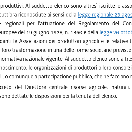
 produttivi. Al suddetto elenco sono altresì iscritte le asso
tutt'ora riconosciute ai sensi della
legge regionale 23 agos
regionali per l'attuazione del Regolamento del Consi
uropee del 19 giugno 1978, n. 1360 e della
legge 20 otto
rdanti le Associazioni dei produttori agricoli e le relative U
a loro trasformazione in una delle forme societarie previste
normativa nazionale vigente. Al suddetto elenco sono altresì 
conoscimento, le organizzazioni di produttori o loro consorzi
ali, o comunque a partecipazione pubblica, che ne facciano r
reto del Direttore centrale risorse agricole, naturali, 
no dettate le disposizioni per la tenuta dell'elenco.