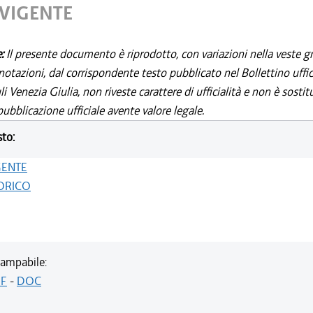
 VIGENTE
e:
Il presente documento è riprodotto, con variazioni nella veste gr
notazioni, dal corrispondente testo pubblicato nel Bollettino uffic
i Venezia Giulia, non riveste carattere di ufficialità e non è sostit
ubblicazione ufficiale avente valore legale.
sto:
GENTE
ORICO
ampabile:
F
-
DOC