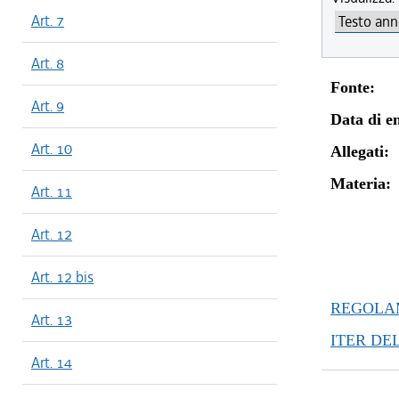
Art. 7
Art. 8
Fonte:
Art. 9
Data di en
Art. 10
Allegati:
Materia:
Art. 11
Art. 12
Art. 12 bis
REGOLAM
Art. 13
ITER DE
Art. 14