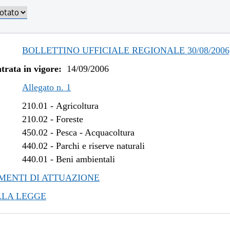
BOLLETTINO UFFICIALE REGIONALE 30/08/2006,
trata in vigore:
14/09/2006
Allegato n. 1
210.01
-
Agricoltura
210.02
-
Foreste
450.02
-
Pesca - Acquacoltura
440.02
-
Parchi e riserve naturali
440.01
-
Beni ambientali
ENTI DI ATTUAZIONE
LLA LEGGE