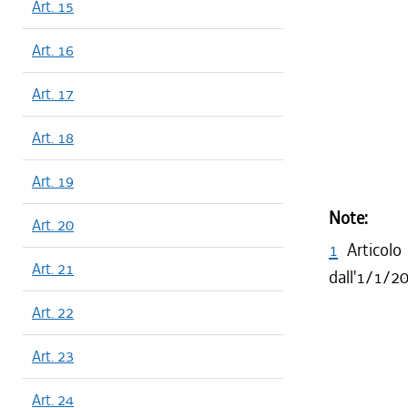
Art. 15
Art. 16
Art. 17
Art. 18
Art. 19
Note:
Art. 20
1
Articol
Art. 21
dall'1/1/2
Art. 22
Art. 23
Art. 24