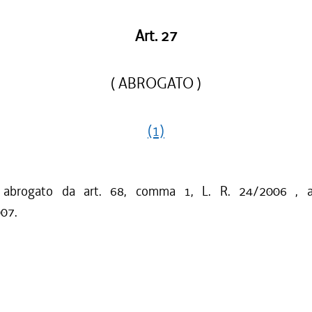
Art. 27
( ABROGATO )
(1)
o abrogato da art. 68, comma 1, L. R. 24/2006 , a
007.