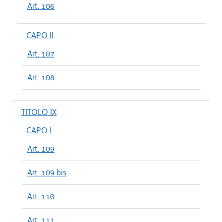
Art. 106
CAPO II
Art. 107
Art. 108
TITOLO IX
CAPO I
Art. 109
Art. 109 bis
Art. 110
Art. 111