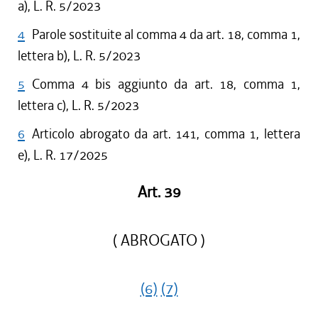
a), L. R. 5/2023
4
Parole sostituite al comma 4 da art. 18, comma 1,
lettera b), L. R. 5/2023
5
Comma 4 bis aggiunto da art. 18, comma 1,
lettera c), L. R. 5/2023
6
Articolo abrogato da art. 141, comma 1, lettera
e), L. R. 17/2025
Art. 39
( ABROGATO )
(6)
(7)