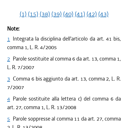
(1)
(15)
(38)
(39)
(40)
(41)
(42)
(43)
Note:
1
Integrata la disciplina dell'articolo da art. 41 bis,
comma 1, L. R. 4/2005
2
Parole sostituite al comma 6 da art. 13, comma 1,
L. R. 7/2007
3
Comma 6 bis aggiunto da art. 13, comma 2, L. R.
7/2007
4
Parole sostituite alla lettera c) del comma 6 da
art. 27, comma 1, L. R. 13/2008
5
Parole soppresse al comma 11 da art. 27, comma
2, L. R. 13/2008