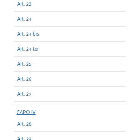
Art. 23
Art. 24
Art. 24 bis
Art. 24 ter
Art. 25
Art. 26
Art. 27
CAPO IV
Art. 28
Art. 29