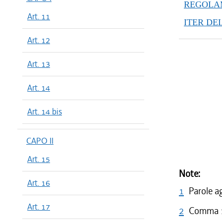
REGOLAM
Art. 11
ITER DE
Art. 12
Art. 13
Art. 14
Art. 14 bis
CAPO II
Art. 15
Note:
Art. 16
1
Parole a
Art. 17
2
Comma 1 