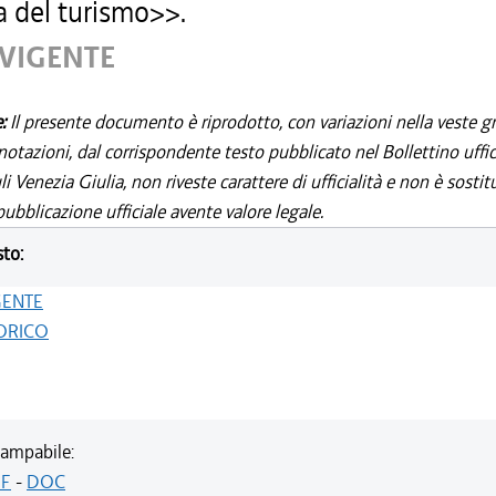
a del turismo>>.
 VIGENTE
e:
Il presente documento è riprodotto, con variazioni nella veste gr
notazioni, dal corrispondente testo pubblicato nel Bollettino uffic
i Venezia Giulia, non riveste carattere di ufficialità e non è sostit
ubblicazione ufficiale avente valore legale.
sto:
GENTE
ORICO
ampabile:
F
-
DOC