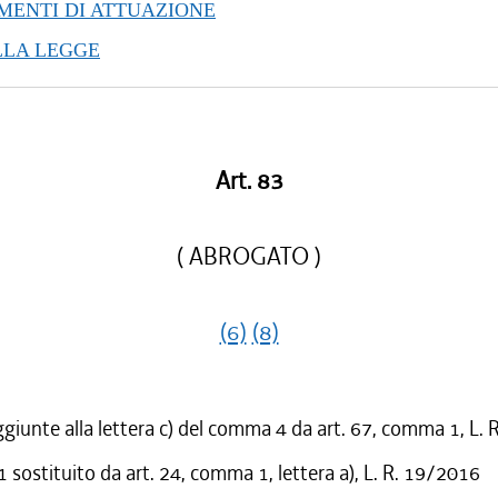
ENTI DI ATTUAZIONE
LLA LEGGE
Art. 83
( ABROGATO )
(6)
(8)
ggiunte alla lettera c) del comma 4 da art. 67, comma 1, L.
sostituito da art. 24, comma 1, lettera a), L. R. 19/2016