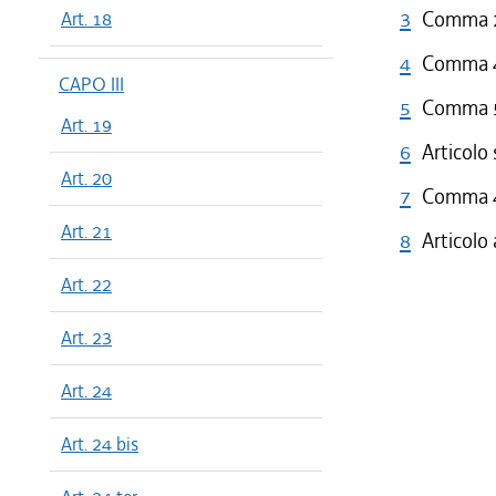
3
Comma 2 
Art. 18
4
Comma 4 
CAPO III
5
Comma 5 
Art. 19
6
Articolo
Art. 20
7
Comma 4 
Art. 21
8
Articolo
Art. 22
Art. 23
Art. 24
Art. 24 bis