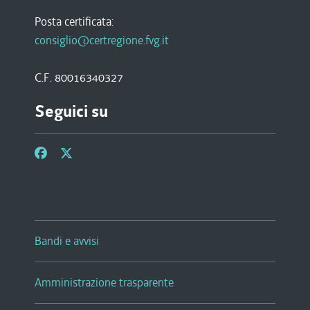
Posta certificata:
consiglio@certregione.fvg.it
C.F. 80016340327
Seguici su
Bandi e avvisi
Amministrazione trasparente