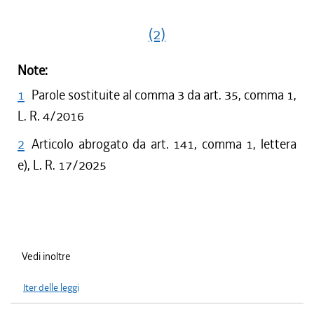
(2)
Note:
1
Parole sostituite al comma 3 da art. 35, comma 1,
L. R. 4/2016
2
Articolo abrogato da art. 141, comma 1, lettera
e), L. R. 17/2025
Vedi inoltre
Iter delle leggi